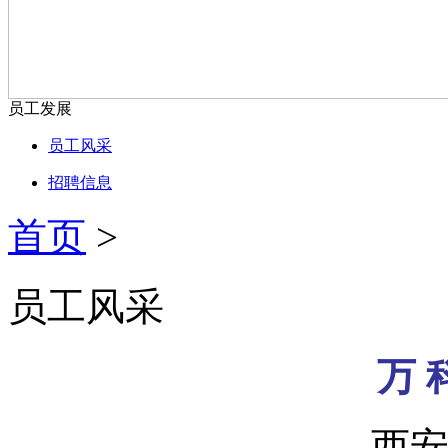
员工发展
员工风采
招聘信息
首页
>
员工风采
万 
----